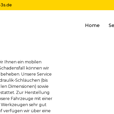
-3s.de
Home
Se
ir Ihnen ein mobilen
Schadensfall können wir
 beheben. Unsere Service
draulik-Schläuchen (bis
llen Dimensionen) sowie
tattet. Zur Herstellung
nsere Fahrzeuge mit einer
d Werkzeugen sehr gut
f verfügen wir über eine