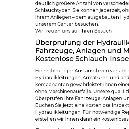
deutlich größere Anzahl von verschied
Schlauchtypen. Sie können jederzeit, o
Ihrem Anliegen – dem ausgebauten Hydr
unserem Center besuchen.
Wir freuen uns auf Ihren Besuch.
Überprüfung der Hydraulik
Fahrzeuge, Anlagen und M
Kostenlose Schlauch-Inspe
Ein rechtzeitiger Austausch von verschl
Hydraulikleitungen, Armaturen und and
komponenten gewährleistet Ihnen einen
ohne Maschinenausfälle. Unsere qualifiz
überprüfen Ihre Fahrzeuge, Anlagen un
Buchen Sie jetzt eine kostenlose Inspekt
Hydraulikleitungen. Für notwendige 
erstellen wir Ihnen dann ein kostenlose