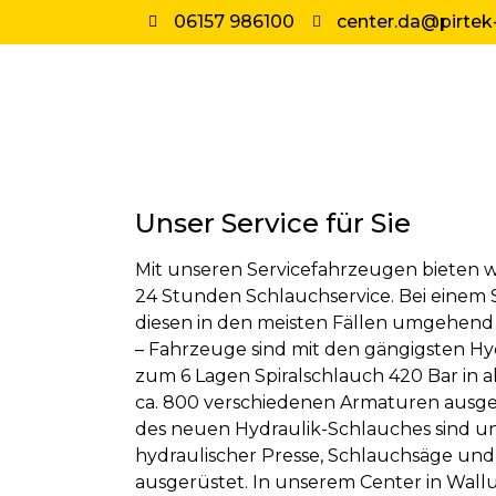
06157 986100
center.da@pirtek
Unser Service für Sie
Mit unseren Servicefahrzeugen bieten w
24 Stunden Schlauchservice. Bei einem 
diesen in den meisten Fällen umgehend
– Fahrzeuge sind mit den gängigsten Hy
zum 6 Lagen Spiralschlauch 420 Bar in a
ca. 800 verschiedenen Armaturen ausges
des neuen Hydraulik-Schlauches sind u
hydraulischer Presse, Schlauchsäge un
ausgerüstet. In unserem Center in Wallu