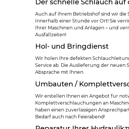
Der schnelle Schlauch auf
Auch auf Ihrem Betriebshof sind wir die S
Innerhalb einer Stunde vor Ort! Sie verr
Ihrer Maschinen und Anlagen – und ver
Ausfallzeiten!
Hol- und Bringdienst
Wir holen Ihre defekten Schlauchleitu
Service ab. Die Auslieferung der neuen 
Absprache mit Ihnen.
Umbauten / Komplettvers
Wir erstellen Ihnen ein Angebot für 
Komplettverschlauchungen an Maschine
haben einen zuverlässigen Ansprechpartn
Bedarf auch nach Feierabend!
Reparatur Ihrer Hydraulikz